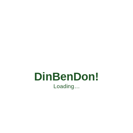
DinBenDon!
Loading…