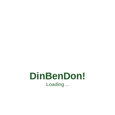
DinBenDon!
Loading…