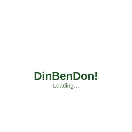
DinBenDon!
Loading…