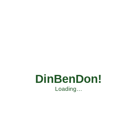
DinBenDon!
Loading…