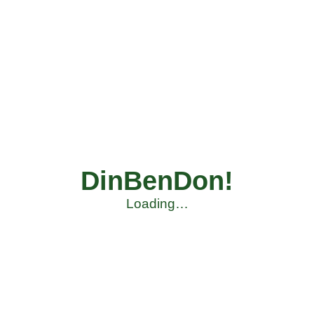
DinBenDon!
Loading…