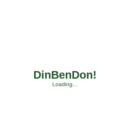
DinBenDon!
Loading…