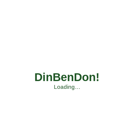
DinBenDon!
Loading…