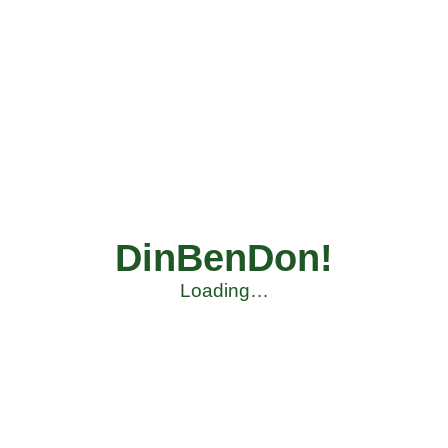
DinBenDon!
Loading…