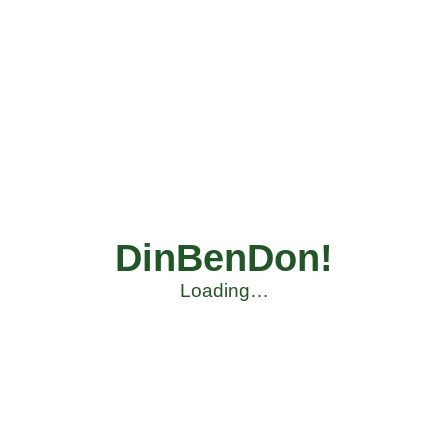
DinBenDon!
Loading…