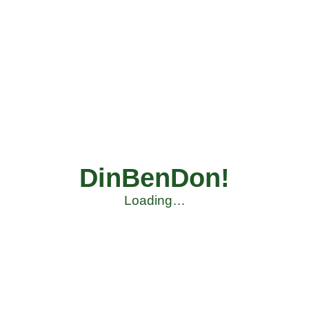
DinBenDon!
Loading…