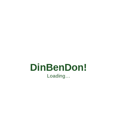
DinBenDon!
Loading…