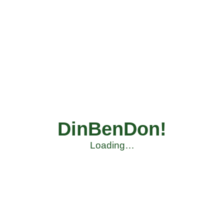
DinBenDon!
Loading…