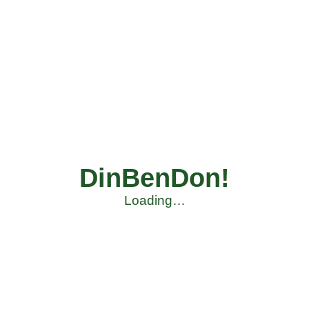
DinBenDon!
Loading…