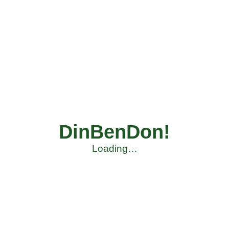
DinBenDon!
Loading…