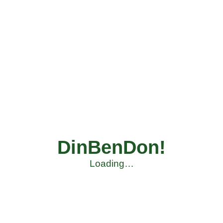
DinBenDon!
Loading…