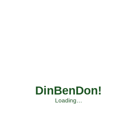
DinBenDon!
Loading…