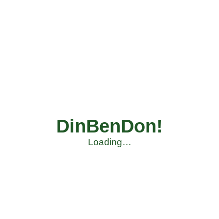
DinBenDon!
Loading…