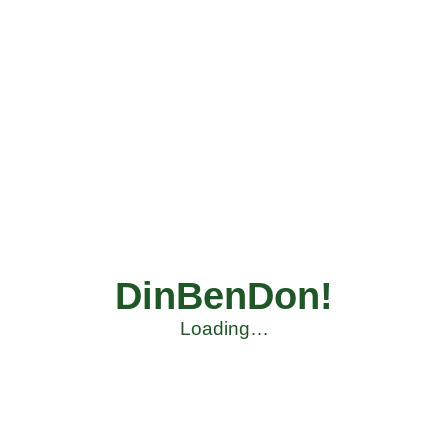
DinBenDon!
Loading…