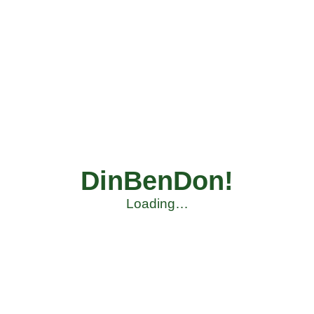
DinBenDon!
Loading…