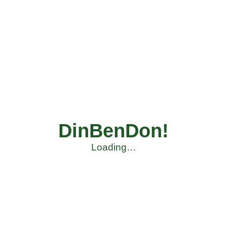
DinBenDon!
Loading…