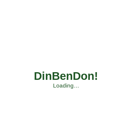
DinBenDon!
Loading…