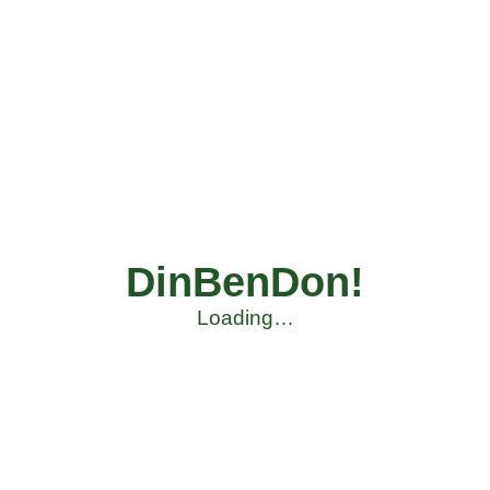
DinBenDon!
Loading…