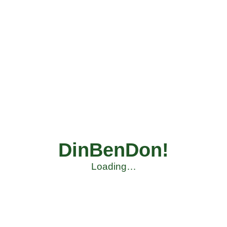
DinBenDon!
Loading…