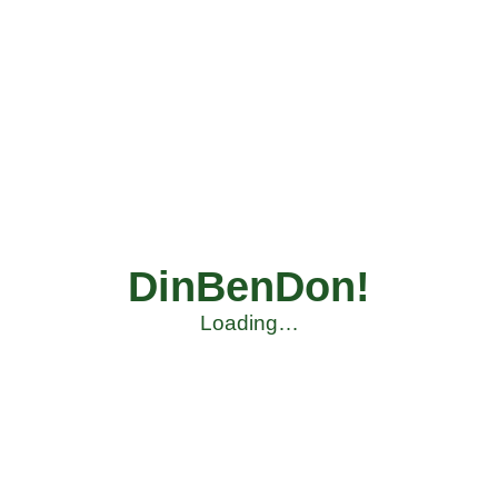
DinBenDon!
Loading…