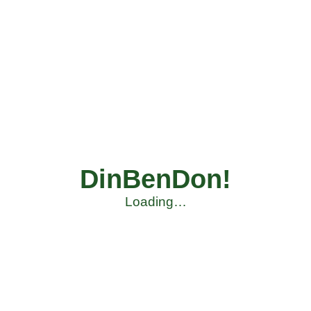
DinBenDon!
Loading…