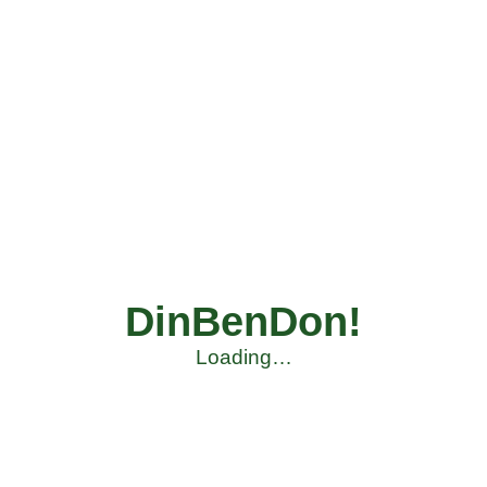
DinBenDon!
Loading…