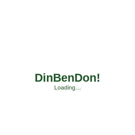
DinBenDon!
Loading…