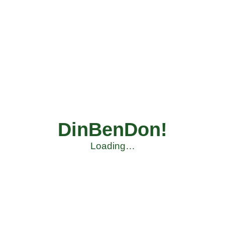
DinBenDon!
Loading…