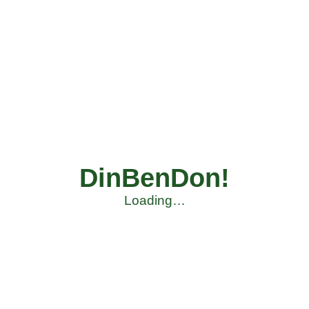
DinBenDon!
Loading…