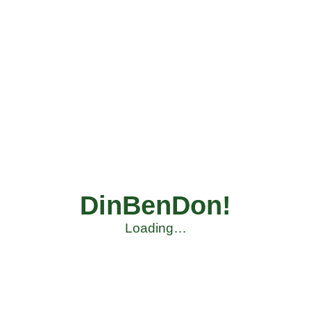
DinBenDon!
Loading…