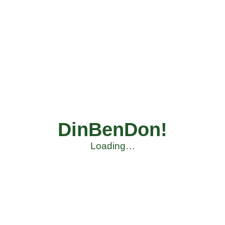
DinBenDon!
Loading…