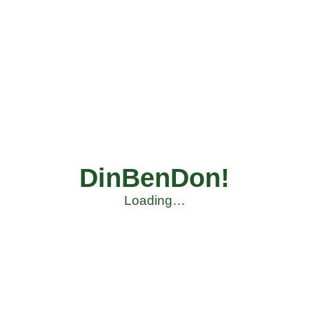
DinBenDon!
Loading…