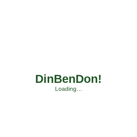
DinBenDon!
Loading…