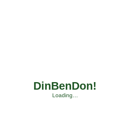
DinBenDon!
Loading…