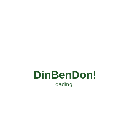
DinBenDon!
Loading…